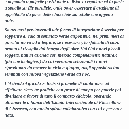
compattato a polpette posizionate a distanza regolare ed in parte
a spaglio su file parallele, onde poter osservare il gradiente di
appetibilità da parte delle chiocciole sia adulte che appena
nate.
Se nei mesi pre-invernali tale forma di integrazione è servita per
sopperire al calo di seminato verde disponibile, nei primi mesi di
quest’anno va ad integrare, se necessario, lo sfalciato di colza
pronto al risveglio dal letargo degli oltre 200.000 nuovi piccoli
soggetti, nati in azienda con metodo completamente naturale
(più che biologico!) da cui verranno selezionati i nuovi
riproduttori da mettere in ciclo a giugno, negli appositi recinti
seminati con nuova vegetazione verde ad hoc.
L’Azienda Agricola F-helix si promette di continuare ad
effettuare ricerche pratiche con prove di campo per poterle poi
divulgare a favore di tutto il comparto elicicolo, operando
attivamente a fianco dell’Istituto Internazionale di Elicicoltura
di Cherasco, con quello spirito collaborativo con cui e per cui è
nata.