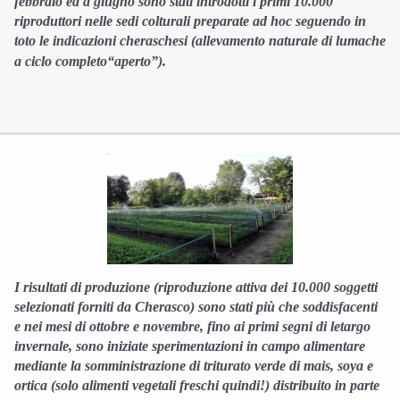
febbraio ed a giugno sono stati introdotti i primi 10.000
riproduttori nelle sedi colturali preparate ad hoc seguendo in
toto le indicazioni cheraschesi (allevamento naturale di lumache
a ciclo completo“aperto”).
I risultati di produzione (riproduzione attiva dei 10.000 soggetti
selezionati forniti da Cherasco) sono stati più che soddisfacenti
e nei mesi di ottobre e novembre, fino ai primi segni di letargo
invernale, sono iniziate sperimentazioni in campo alimentare
mediante la somministrazione di triturato verde di mais, soya e
ortica (solo alimenti vegetali freschi quindi!) distribuito in parte